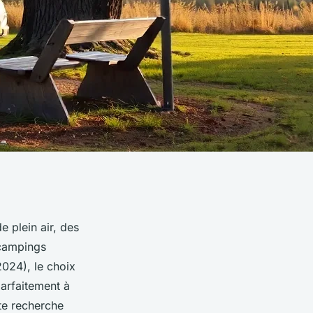
 plein air, des
 campings
2024), le choix
arfaitement à
e recherche