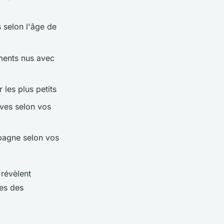
 selon l'âge de
ments nus avec
 les plus petits
ives selon vos
pagne selon vos
 révèlent
les des