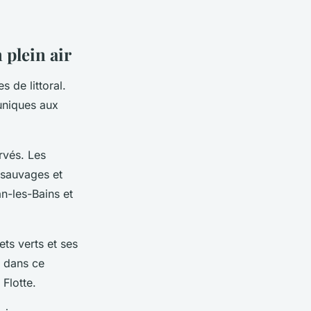
 plein air
 de littoral.
uniques aux
ervés. Les
 sauvages et
an-les-Bains et
ets verts et ses
t dans ce
Flotte.