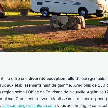
eurs campings à
itime offre une
diversité exceptionnelle
d'hébergements de
iaux aux établissements haut de gamme. Avec plus de 250
te-maritime
 région selon l'Office de Tourisme de Nouvelle-Aquitaine (
mplexe. Comment trouver l'établissement qui correspond p
Le
site campings-atlantique.com
vous accompagne dans cett