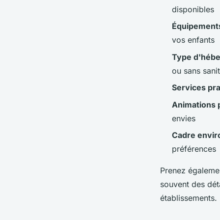
disponibles
Équipements
vos enfants
Type d'héb
ou sans sanit
Services pr
Animations 
envies
Cadre envir
préférences
Prenez également
souvent des déta
établissements.