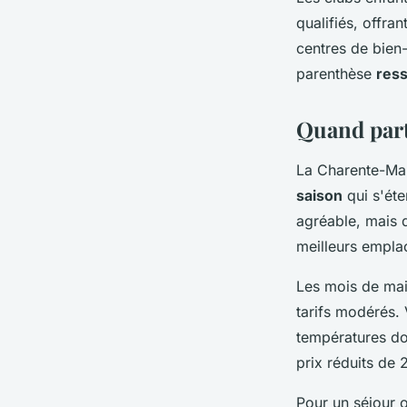
qualifiés, offra
centres de bien
parenthèse
res
Quand part
La Charente-Mar
saison
qui s'éte
agréable, mais 
meilleurs empla
Les mois de mai
tarifs modérés. 
températures do
prix réduits de 
Pour un séjour 