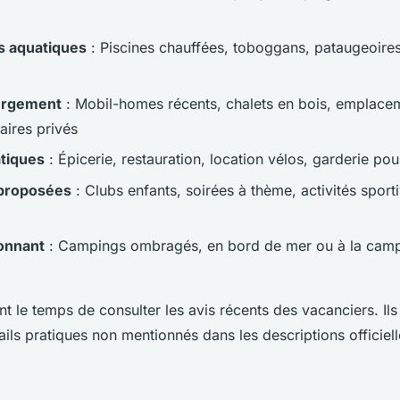
 aquatiques
: Piscines chauffées, toboggans, pataugeoires
ergement
: Mobil-homes récents, chalets en bois, emplace
aires privés
atiques
: Épicerie, restauration, location vélos, garderie pour
proposées
: Clubs enfants, soirées à thème, activités sport
onnant
: Campings ombragés, en bord de mer ou à la cam
 le temps de consulter les avis récents des vacanciers. Ils
ils pratiques non mentionnés dans les descriptions officiel