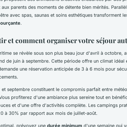
nt aux parents des moments de détente bien mérités. Parallè
-être avec spas, saunas et soins esthétiques transforment l
sourçante
.
ir et comment organiser votre séjour au
itime se révèle sous son plus beau jour d'avril à octobre,
nd de juin à septembre. Cette période offre un climat idéal
demande une réservation anticipée de 3 à 6 mois pour sécur
cements.
 et septembre constituent le compromis parfait entre météo
Vous profiterez d'une ambiance plus sereine tout en bénéfi
uces et d'une offre d'activités complète. Les campings prat
20 à 30% par rapport aux mois de juillet-août.
optimal, prévoyez une
durée minimum
d'une semaine qui v