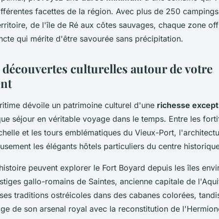
ifférentes facettes de la région. Avec plus de 250 campings 
rritoire, de l'île de Ré aux côtes sauvages, chaque zone of
ncte qui mérite d'être savourée sans précipitation.
t découvertes culturelles autour de votre
nt
itime dévoile un patrimoine culturel d'une
richesse except
e séjour en véritable voyage dans le temps. Entre les forti
helle et les tours emblématiques du Vieux-Port, l'architect
sement les élégants hôtels particuliers du centre historique
istoire peuvent explorer le Fort Boyard depuis les îles env
stiges gallo-romains de Saintes, ancienne capitale de l'Aquit
ses traditions ostréicoles dans des cabanes colorées, tand
age de son arsenal royal avec la reconstitution de l'Hermion