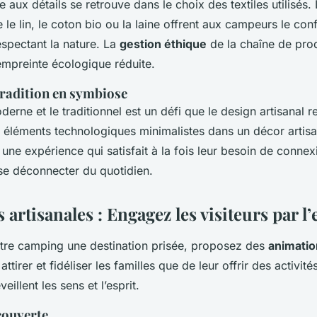
ée aux détails se retrouve dans le choix des textiles utilisés.
e lin, le coton bio ou la laine offrent aux campeurs le confo
espectant la nature. La
gestion éthique
de la chaîne de prod
mpreinte écologique réduite.
tradition en symbiose
erne et le traditionnel est un défi que le design artisanal r
s éléments technologiques minimalistes dans un décor artisa
une expérience qui satisfait à la fois leur besoin de conne
 se déconnecter du quotidien.
artisanales : Engagez les visiteurs par l
otre camping une destination prisée, proposez des
animatio
attirer et fidéliser les familles que de leur offrir des activité
eillent les sens et l’esprit.
couverte