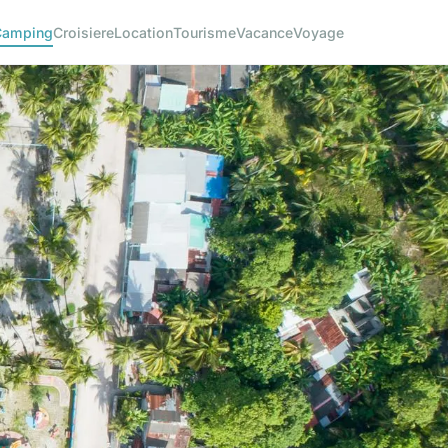
Camping
Croisiere
Location
Tourisme
Vacance
Voyage