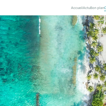
Accueil
Actu
Bon plan