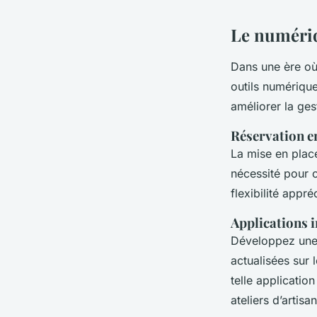
Le numériq
Dans une ère où 
outils numériqu
améliorer la ges
Réservation en
La mise en plac
nécessité pour c
flexibilité appr
Applications i
Développez une 
actualisées sur 
telle applicati
ateliers d’artis