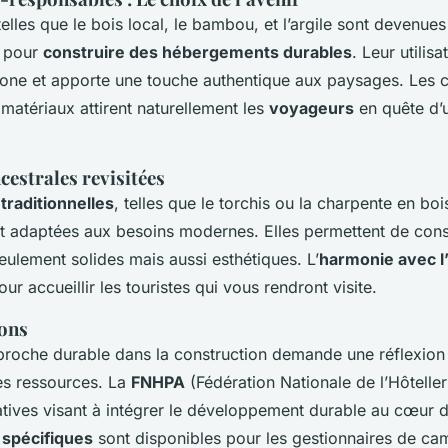
elles que le bois local, le bambou, et l’argile sont devenues
s pour
construire des hébergements durables
. Leur utilisa
bone et apporte une touche authentique aux paysages. Les 
matériaux attirent naturellement les
voyageurs
en quête d’
estrales revisitées
traditionnelles
, telles que le torchis ou la charpente en boi
t adaptées aux besoins modernes. Elles permettent de cons
eulement solides mais aussi esthétiques. L’
harmonie avec 
our accueillir les touristes qui vous rendront visite.
ions
roche durable dans la construction demande une réflexion
des ressources. La
FNHPA
(Fédération Nationale de l’Hôtelleri
tiatives visant à intégrer le développement durable au cœur 
 spécifiques
sont disponibles pour les gestionnaires de ca