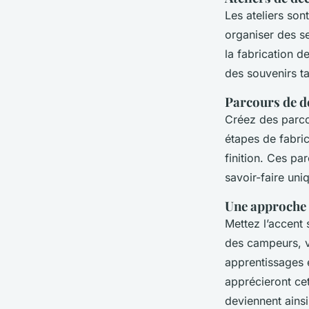
Les ateliers son
organiser des se
la fabrication d
des souvenirs t
Parcours de d
Créez des parcou
étapes de fabric
finition. Ces pa
savoir-faire uniq
Une approche 
Mettez l’accent 
des campeurs, v
apprentissages e
apprécieront ce
deviennent ainsi