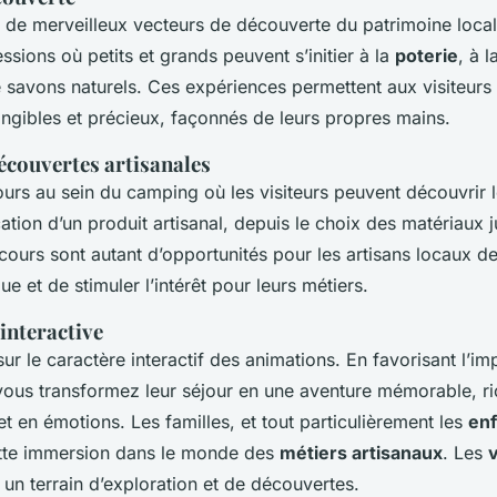
t de merveilleux vecteurs de découverte du patrimoine loca
ssions où petits et grands peuvent s’initier à la
poterie
, à 
e savons naturels. Ces expériences permettent aux visiteurs 
angibles et précieux, façonnés de leurs propres mains.
écouvertes artisanales
rs au sein du camping où les visiteurs peuvent découvrir l
ation d’un produit artisanal, depuis le choix des matériaux j
rcours sont autant d’opportunités pour les artisans locaux de
ue et de stimuler l’intérêt pour leurs métiers.
interactive
sur le caractère interactif des animations. En favorisant l’imp
ous transformez leur séjour en une aventure mémorable, ri
t en émotions. Les familles, et tout particulièrement les
enf
tte immersion dans le monde des
métiers artisanaux
. Les
 un terrain d’exploration et de découvertes.