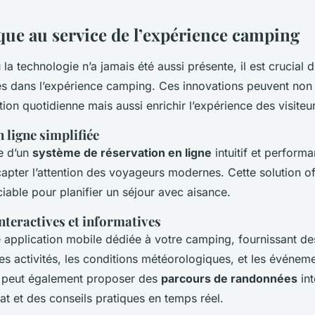
ue au service de l’expérience camping
la technologie n’a jamais été aussi présente, il est crucial d
es dans l’expérience camping. Ces innovations peuvent non
tion quotidienne mais aussi enrichir l’expérience des visiteu
 ligne simplifiée
e d’un
système de réservation en ligne
intuitif et performa
apter l’attention des voyageurs modernes. Cette solution of
éciable pour planifier un séjour avec aisance.
nteractives et informatives
application mobile dédiée à votre camping, fournissant de
les activités, les conditions météorologiques, et les événem
on peut également proposer des
parcours de randonnées
int
anat et des conseils pratiques en temps réel.