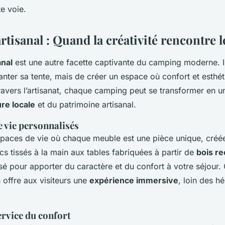
e voie.
rtisanal : Quand la créativité rencontre l
anal
est une autre facette captivante du camping moderne. Il
nter sa tente, mais de créer un espace où confort et esthét
ravers l’artisanat, chaque camping peut se transformer en un
ure locale
et du patrimoine artisanal.
e vie personnalisés
paces de vie où chaque meuble est une pièce unique, créée
s tissés à la main aux tables fabriquées à partir de
bois re
é pour apporter du caractère et du confort à votre séjour. 
 offre aux visiteurs une
expérience immersive
, loin des 
service du confort