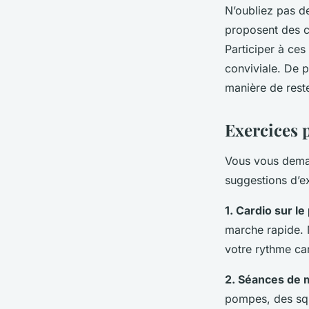
N’oubliez pas de
proposent des c
Participer à ce
conviviale. De p
manière de reste
Exercices p
Vous vous dema
suggestions d’ex
1. Cardio sur le
marche rapide. 
votre rythme ca
2. Séances de 
pompes, des squ