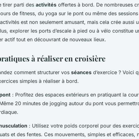
 tirer parti des
activités
offertes à bord. De nombreuses cr
ours de fitness, du yoga sur le pont ou même des sessions
s activités est non seulement amusant, mais cela crée aussi
lus, explorer les ports d’escale à pied ou à vélo constitue u
r actif tout en découvrant de nouveaux lieux.
ratiques à réaliser en croisière
ndez comment structurer vos
séances
d’exercice ? Voici 
ercices simples à réaliser à bord.
 pont
: Profitez des espaces extérieurs en pratiquant la cour
Même 20 minutes de jogging autour du pont vous permettr
rdiaque.
musculation
: Utilisez votre poids corporel pour des exer
ats et des fentes. Ces mouvements, simples et efficaces, n