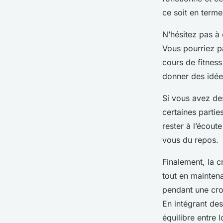
ce soit en term
N’hésitez pas à
Vous pourriez p
cours de fitnes
donner des idée
Si vous avez de
certaines parti
rester à l’écout
vous du repos.
Finalement, la c
tout en maintena
pendant une croi
En intégrant de
équilibre entre l