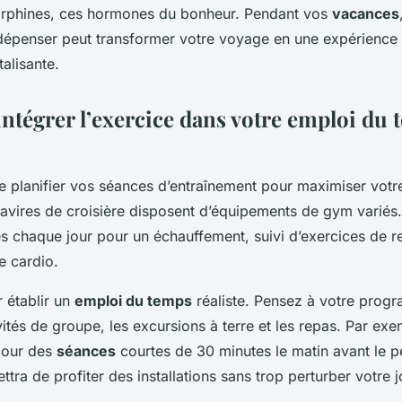
orphines, ces hormones du bonheur. Pendant vos
vacances
épenser peut transformer votre voyage en une expérience à
talisante.
tégrer l’exercice dans votre emploi du 
 de planifier vos séances d’entraînement pour maximiser vot
navires de croisière disposent d’équipements de gym varié
s chaque jour pour un échauffement, suivi d’exercices de 
e cardio.
établir un
emploi du temps
réaliste. Pensez à votre prog
ivités de groupe, les excursions à terre et les repas. Par ex
pour des
séances
courtes de 30 minutes le matin avant le pe
tra de profiter des installations sans trop perturber votre 