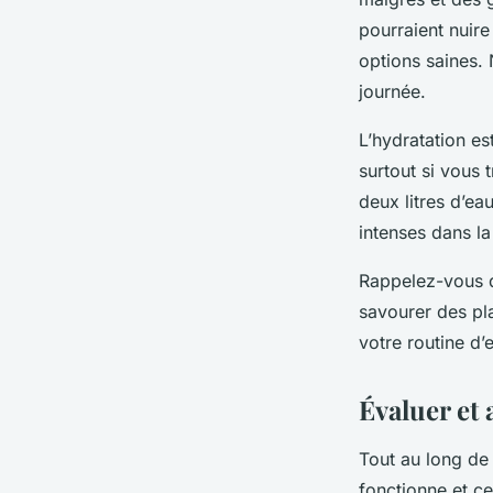
pourraient nuir
options saines. 
journée.
L’hydratation e
surtout si vous 
deux litres d’ea
intenses dans la
Rappelez-vous 
savourer des pla
votre routine d’
Évaluer et 
Tout au long de 
fonctionne et c