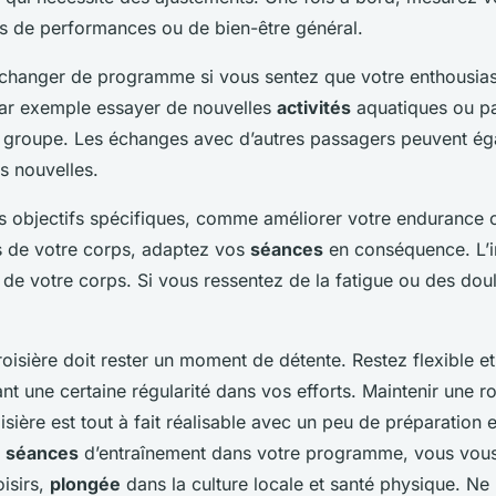
es de performances ou de bien-être général.
 changer de programme si vous sentez que votre enthousia
ar exemple essayer de nouvelles
activités
aquatiques ou pa
s groupe. Les échanges avec d’autres passagers peuvent é
s nouvelles.
s objectifs spécifiques, comme améliorer votre endurance 
es de votre corps, adaptez vos
séances
en conséquence. L’i
e de votre corps. Si vous ressentez de la fatigue ou des do
roisière doit rester un moment de détente. Restez flexible 
nt une certaine régularité dans vos efforts. Maintenir une r
sière est tout à fait réalisable avec un peu de préparation 
s
séances
d’entraînement dans votre programme, vous vous
oisirs,
plongée
dans la culture locale et santé physique. Ne 