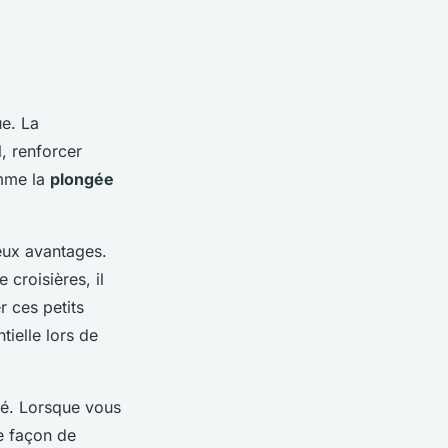
e. La
, renforcer
omme la
plongée
eux avantages.
 croisières, il
r ces petits
ntielle lors de
été. Lorsque vous
e façon de