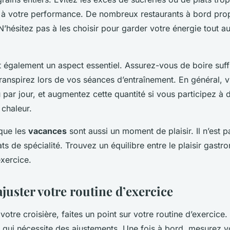
e à votre performance. De nombreux restaurants à bord pro
N’hésitez pas à les choisir pour garder votre énergie tout au
st également un aspect essentiel. Assurez-vous de boire suf
transpirez lors de vos séances d’entraînement. En général, 
u par jour, et augmentez cette quantité si vous participez à
 chaleur.
que les
vacances
sont aussi un moment de plaisir. Il n’est p
ts de spécialité. Trouvez un équilibre entre le plaisir gastr
exercice.
ajuster votre routine d’exercice
votre croisière, faites un point sur votre routine d’exercice
e qui nécessite des ajustements. Une fois à bord, mesurez 