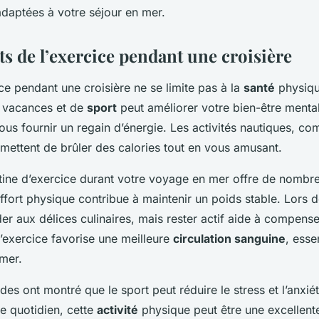
adaptées à votre séjour en mer.
ts de l’exercice pendant une croisière
ice pendant une croisière ne se limite pas à la
santé
physiqu
 vacances et de
sport
peut améliorer votre bien-être mental
ous fournir un regain d’énergie. Les activités nautiques, c
mettent de brûler des calories tout en vous amusant.
utine d’exercice durant votre voyage en mer offre de nombr
effort physique contribue à maintenir un poids stable. Lors de
der aux délices culinaires, mais rester actif aide à compense
l’exercice favorise une meilleure
circulation sanguine
, esse
 mer.
des ont montré que le sport peut réduire le stress et l’anxi
re quotidien, cette
activité
physique peut être une excellent