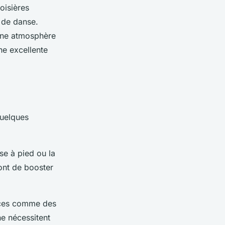
oisières
 de danse.
 une atmosphère
ne excellente
quelques
se à pied ou la
ont de booster
cices comme des
e nécessitent