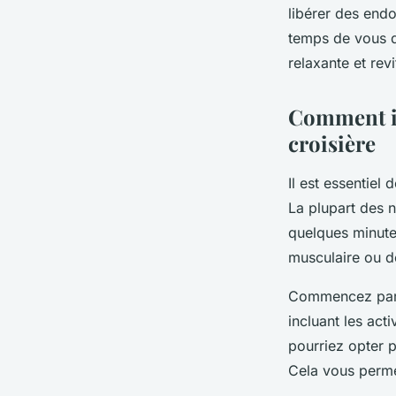
libérer des end
temps de vous d
relaxante et revi
Comment in
croisière
Il est essentiel
La plupart des 
quelques minute
musculaire ou d
Commencez par 
incluant les act
pourriez opter 
Cela vous permet