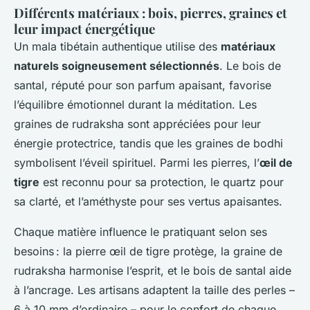
Différents matériaux : bois, pierres, graines et
leur impact énergétique
Un mala tibétain authentique utilise des
matériaux
naturels soigneusement sélectionnés
. Le bois de
santal, réputé pour son parfum apaisant, favorise
l’équilibre émotionnel durant la méditation. Les
graines de rudraksha sont appréciées pour leur
énergie protectrice, tandis que les graines de bodhi
symbolisent l’éveil spirituel. Parmi les pierres, l’
œil de
tigre
est reconnu pour sa protection, le quartz pour
sa clarté, et l’améthyste pour ses vertus apaisantes.
Chaque matière influence le pratiquant selon ses
besoins : la pierre œil de tigre protège, la graine de
rudraksha harmonise l’esprit, et le bois de santal aide
à l’ancrage. Les artisans adaptent la taille des perles –
6 à 10 mm d’ordinaire – pour le confort de chaque